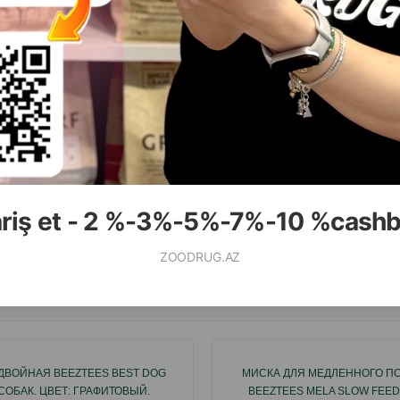
ariş et - 2 %-3%-5%-7%-10 %cash
ZOODRUG.AZ
Смотр
ДВОЙНАЯ BEEZTEES BEST DOG
МИСКА ДЛЯ МЕДЛЕННОГО П
СОБАК. ЦВЕТ: ГРАФИТОВЫЙ.
BEEZTEES MELA SLOW FEE