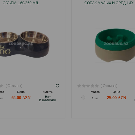
ОБЪЕМ: 160/350 МЛ.
СОБАК МАЛЫХ И СРЕДНИХ 
ЦВЕТ: СЕРО-ЗЕЛЕНЫЙ. ОБЪЕМ
( Отзывы)
( Отзывы)
сса
Цена
Купить
Масса
Цена
Hет
54.00
25.00
шт
1 шт
B наличии