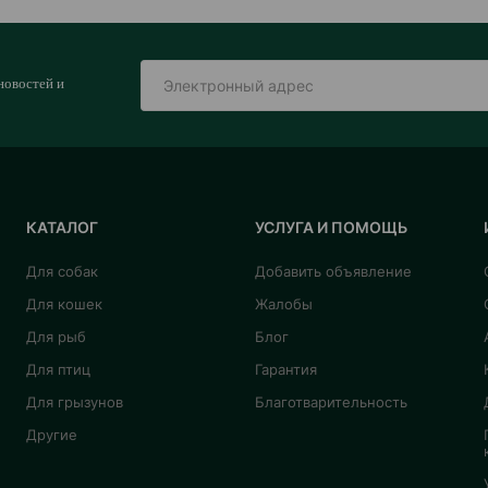
новостей и
КАТАЛОГ
УСЛУГА И ПОМОЩЬ
Для собак
Добавить объявление
Для кошек
Жалобы
Для рыб
Блог
Для птиц
Гарантия
Для грызунов
Благотварительность
Другие