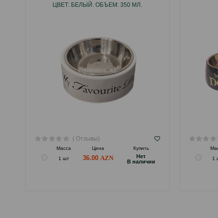
ЦВЕТ: БЕЛЫЙ. ОБЪЕМ: 350 МЛ.
( Отзывы)
Масса
Цена
Купить
Ма
Hет
36.00
1 шт
1 
B наличии