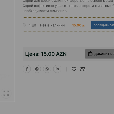
Спрей для собак с длинной шерстью на основе масла
Спрей эффективно удаляет грязь с шерсти животных 
необходимости смывания.
1 шт
Нет в наличии
15.00 ₼
СООБЩИТЬ О 
Цена:
15.00 AZN
ДОБАВИТЬ 