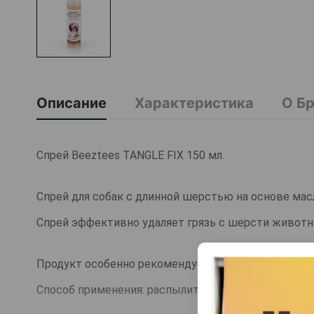
Описание
Характеристика
О Б
Спрей Beeztees TANGLE FIX 150 мл.
Спрей для собак с длинной шерстью на основе мас
Спрей эффективно удаляет грязь с шерсти животн
Продукт особенно рекомендуется для быстрой очис
Способ применения: распылить на шерсть, лапы и 