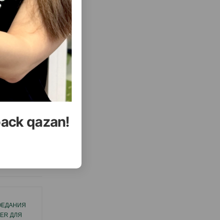
back qazan!
еть Все
ОЕДАНИЯ
МИСКА ДЛЯ МЕДЛЕННОГО ПОЕДАНИЯ
DER ДЛЯ
BEEZTEES MORIEN SLOW FEEDER ДЛЯ