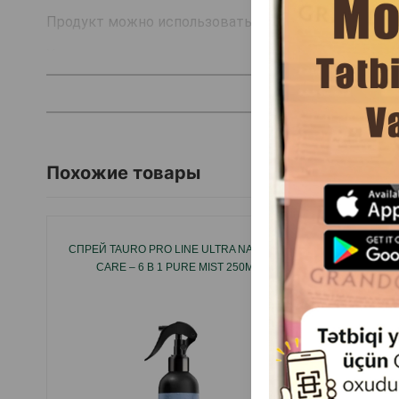
Продукт можно использовать несколько раз в ден
Хорошо встряхнуть перед использованием.
Страна производитель: Нидерланды.
Похожие товары
СПРЕЙ TAURO PRO LINE ULTRA NATURAL
CARE – 6 В 1 PURE MIST 250МЛ