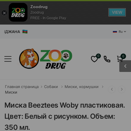
Zoodrug
VIEW
Zoodrug
FREE - In Google Play
ДЖАНА
Ru
0
0
Главная страница
Собаки
Миски, кормушки
Миски
Миска Beeztees Woby пластиковая.
Цвет: Белый с рисунком. Объем:
350 мл.