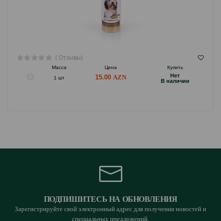
( Отзывы)
Масса
Цена
Купить
Hет
15.00
1 шт
B наличии
ПОДПИШИТЕСЬ НА ОБНОВЛЕНИЯ
Зарегистрируйте свой электронный адрес для получения новостей и
специальных предложений.