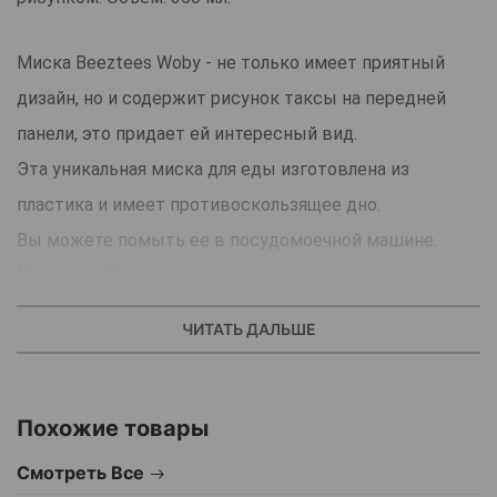
Миска Beeztees Woby - не только имеет приятный
дизайн, но и содержит рисунок таксы на передней
панели, это придает ей интересный вид.
Эта уникальная миска для еды изготовлена из
пластика и имеет противоскользящее дно.
Вы можете помыть ее в посудомоечной машине.
Материал: Пластик, нержавеющая сталь.
Цвет: Белый с риснуком.
ЧИТАТЬ ДАЛЬШЕ
Объем: 350 мл.
Страна производитель: Индия.
Похожие товары
Смотреть Все