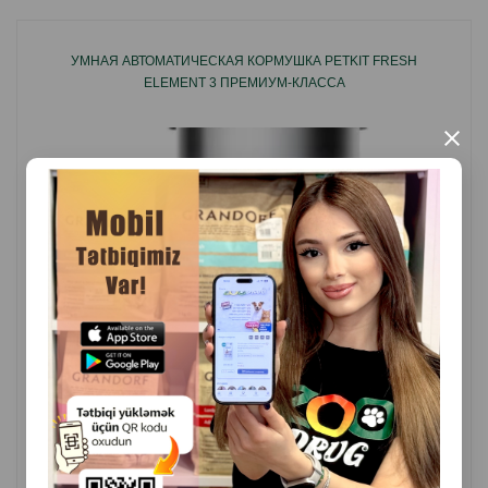
УМНАЯ АВТОМАТИЧЕСКАЯ КОРМУШКА PETKIT FRESH
ELEMENT 3 ПРЕМИУМ-КЛАССА
×
( Отзывы)
Масса
Цена
Купить
299.99
1 шт