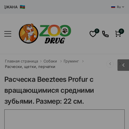
ДЖАНА
Ru
0
0
Главная страница
Собаки
Груминг
Расчески, щетки, перчатки
Расческа Beeztees Profur с
вращающимися средними
зубьями. Размер: 22 см.