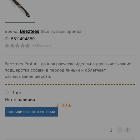
Beeztees
Бренд:
(Все товары бренда)
ID:
5611494889
(0 Отзывы)
Beeztees Profur - данная расческа идеальна для вычесывания
подшерстка собаки в период линьки и облегчает
расчесывание шерсти.
1 шт
Нет в наличии
21.00 ₼
СООБЩИТЬ О ПОСТУПЛЕНИИ