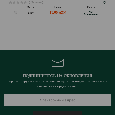
( Отзывы)
Масса
Цена
Купить
Hет
15.00
1 шт
B наличии
ПОДПИШИТЕСЬ НА ОБНОВЛЕНИЯ
Зарегистрируйте свой электронный адрес для получения новостей и
специальных предложений.