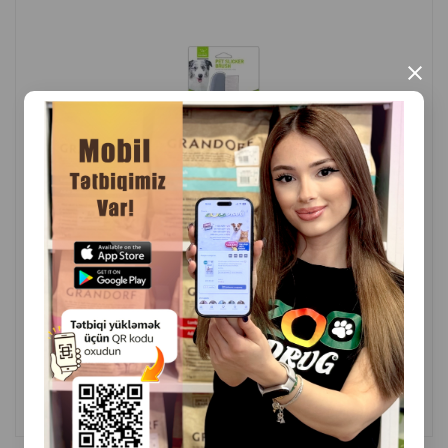
×
( Отзывы)
Масса
Цена
Купить
6.00
1 шт
КУПИТЬ