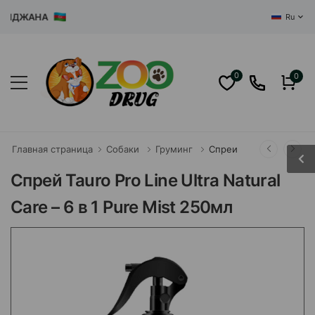
ЙДЖАНА
Ru
0
0
Главная страница
Собаки
Груминг
Спреи
Спрей Tauro Pro Line Ultra Natural
Care – 6 в 1 Pure Mist 250мл