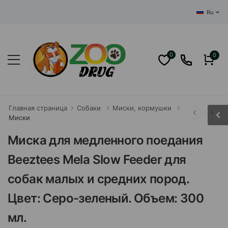
ЦЕНТРАЛ
Ru
0
0
Главная страница
Собаки
Миски, кормушки
Миски
Миска для медленного поедания
Beeztees Mela Slow Feeder для
собак малых и средних пород.
Цвет: Серо-зеленый. Объем: 300
мл.