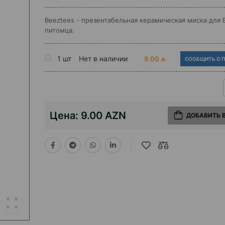
Beeztees - презентабельная керамическая миска для 
питомца.
1 шт
Нет в наличии
9.00 ₼
СООБЩИТЬ О 
Цена:
9.00 AZN
ДОБАВИТЬ 