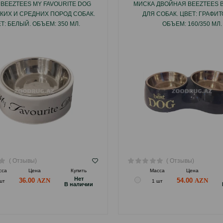
BEEZTEES MY FAVOURITE DOG
МИСКА ДВОЙНАЯ BEEZTEES 
КИХ И СРЕДНИХ ПОРОД СОБАК.
ДЛЯ СОБАК. ЦВЕТ: ГРАФИ
Т: БЕЛЫЙ. ОБЪЕМ: 350 МЛ.
ОБЪЕМ: 160/350 МЛ.
( Отзывы)
( Отзывы)
сса
Цена
Купить
Масса
Цена
Hет
36.00
54.00
шт
1 шт
B наличии