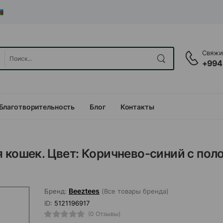
Свяжит
+994
Благотворительность
Блог
Контакты
 кошек. Цвет: Коричнево-синий с пол
Beeztees
Бренд:
(Все товары бренда)
ID:
5121196917
(0 Отзывы)