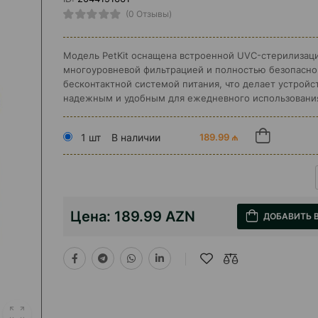
(0 Отзывы)
Модель PetKit оснащена встроенной UVC-стерилизац
многоуровневой фильтрацией и полностью безопасно
бесконтактной системой питания, что делает устройс
надежным и удобным для ежедневного использовани
1 шт
В наличии
189.99 ₼
Цена:
189.99 AZN
ДОБАВИТЬ 