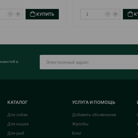
КУПИТЬ
К
новостей и
КАТАЛОГ
УСЛУГА И ПОМОЩЬ
Для собак
Добавить объявление
Для кошек
Жалобы
Для рыб
Блог