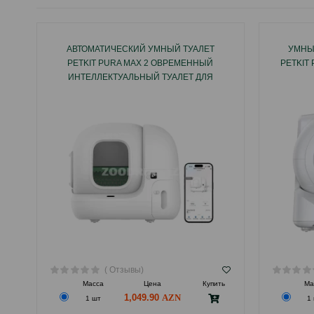
АВТОМАТИЧЕСКИЙ УМНЫЙ ТУАЛЕТ
УМНЫ
PETKIT PURA MAX 2 ОВРЕМЕННЫЙ
PETKIT
ИНТЕЛЛЕКТУАЛЬНЫЙ ТУАЛЕТ ДЛЯ
КОШЕК
( Отзывы)
Масса
Цена
Купить
Ма
1,049.90
1 шт
1