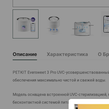
Описание
Характеристика
О Б
PETKIT Eversweet 3 Pro UVC-усовершенствованный
обеспечения максимально чистой и свежей воды.
Модель оснащена встроенной UVC-стерилизацией,
бесконтактной системой питания, что делает уст