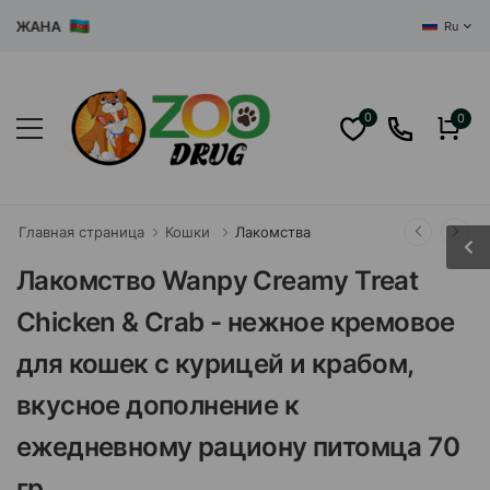
ЖАНА
Ru
0
0
Главная страница
Кошки
Лакомства
Лакомство Wanpy Creamy Treat
Chicken & Crab - нежное кремовое
для кошек с курицей и крабом,
вкусное дополнение к
ежедневному рациону питомца 70
гр.