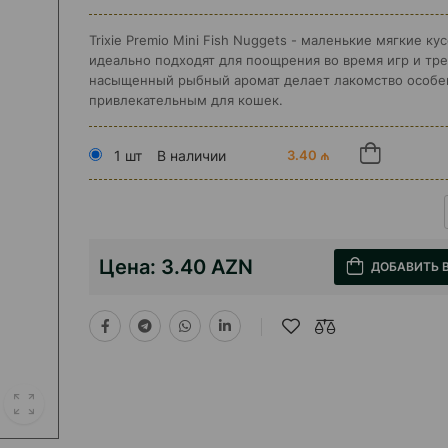
Trixie Premio Mini Fish Nuggets - маленькие мягкие ку
идеально подходят для поощрения во время игр и тре
насыщенный рыбный аромат делает лакомство особе
привлекательным для кошек.
1 шт
В наличии
3.40 ₼
Цена:
3.40 AZN
ДОБАВИТЬ 