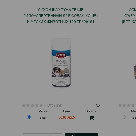
СУХОЙ ШАМПУНЬ TRIXIE
ДОМ
ГИПОАЛЛЕРГЕННЫЙ ДЛЯ СОБАК, КОШЕК
СЪЕМ
И МЕЛКИХ ЖИВОТНЫХ 100 ГР.#29181
ЦВЕТ: К
( Отзывы)
Масса
Цена
Купить
Ма
6.30
1 шт
1 