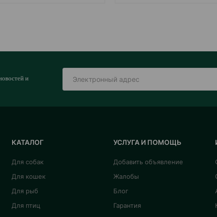
новостей и
КАТАЛОГ
УСЛУГА И ПОМОЩЬ
Для собак
Добавить объявление
Для кошек
Жалобы
Для рыб
Блог
Для птиц
Гарантия