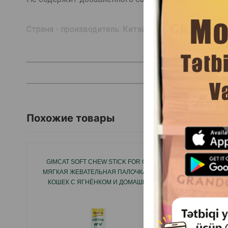
Страна - производитель: Китай.
Похожие товары
GIMCAT SOFT CHEW STICK FOR CATS
ЛАКО
МЯГКАЯ ЖЕВАТЕЛЬНАЯ ПАЛОЧКА ДЛЯ
TREAT
КОШЕК С ЯГНЁНКОМ И ДОМАШНЕЙ
ПТИЦЕЙ 1 ШТ.