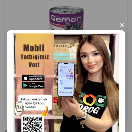
×
( Отзывы)
Масса
Цена
Купить
6.00
1 шт
КУПИТЬ