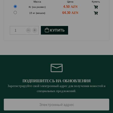
Масса
Цена
Купить
4.50
Кг (на развес)
64.30
15 кг (мешок)
КУПИТЬ
ПОДПИШИТЕСЬ НА ОБНОВЛЕНИЯ
Зарегистрируйте свой электронный адрес для получения новостей и
специальных предложений.