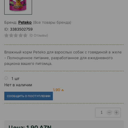
Peteko
Бренд:
(Все товары бренда)
ID:
3383502759
(0 Отзывы)
Влажный корм Peteko для взрослых собак с говядиной в желе
- Полноценное питание, разработанное для ежедневного
рациона вашего питомца.
1 шт
Нет в наличии
1.90 ₼
СООБЩИТЬ О ПОСТУПЛЕНИИ
Цена:
1.90 AZN