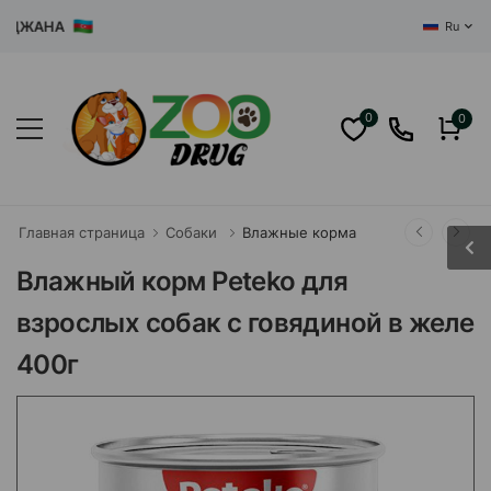
ЖАНА
Ru
0
0
Главная страница
Собаки
Влажные корма
Влажный корм Peteko для
взрослых собак с говядиной в желе
400г