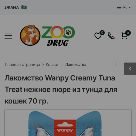
ДЖАНА
Ru
0
0
Главная страница
Кошки
Лакомства
Лакомство Wanpy Creamy Tuna
Treat нежное пюре из тунца для
кошек 70 гр.