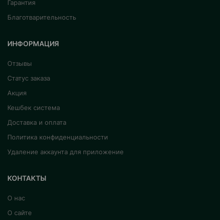
Гарантия
Благотварительность
ИНФОРМАЦИЯ
Отзывы
Статус заказа
Акция
Кешбек система
Доставка и оплата
Политика конфиденциальности
Удаление аккаунта для приложение
КОНТАКТЫ
О нас
О сайте