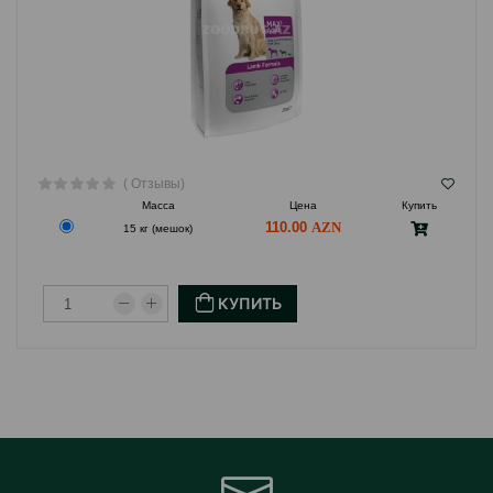
( Отзывы)
Масса
Цена
Купить
110.00
15 кг (мешок)
КУПИТЬ