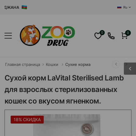
ДЖАНА
Ru
0
0
Главная страница
Кошки
Сухие корма
Сухой корм LaVital Sterilised Lamb
для взрослых стерилизованных
кошек со вкусом ягненком.
18% СКИДКА