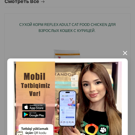
Смотреть Все
Страна производитель: Турция.
СУХОЙ КОРМ REFLEX ADULT CAT FOOD CHICKEN ДЛЯ
ВЗРОСЛЫХ КОШЕК С КУРИЦЕЙ.
×
( Отзывы)
Масса
Цена
Купить
7.10
Кг (на развес)