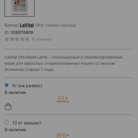
LaVital
Бренд:
(Все товары бренда)
ID:
1033115819
(0 Отзывы)
LaVital Sterilised Lamb - полноценный и сбалансированный
корм для взрослых стерилизованных кошек со вкусом
ягненком старше 1 года.
Кг (на развес)
В наличии
8.2 ₼
10.00 ₼
12 кг (мешок)
В наличии
95.6 ₼