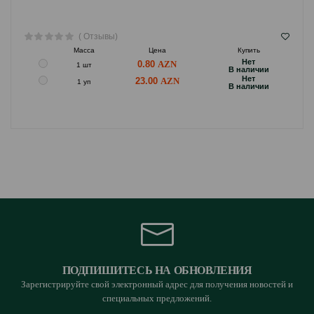
( Отзывы)
Масса
Цена
Купить
Hет
0.80
1 шт
B наличии
Hет
23.00
1 уп
B наличии
ПОДПИШИТЕСЬ НА ОБНОВЛЕНИЯ
Зарегистрируйте свой электронный адрес для получения новостей и
специальных предложений.