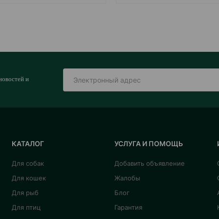
новостей и
КАТАЛОГ
УСЛУГА И ПОМОЩЬ
Для собак
Добавить объявление
Для кошек
Жалобы
Для рыб
Блог
Для птиц
Гарантия