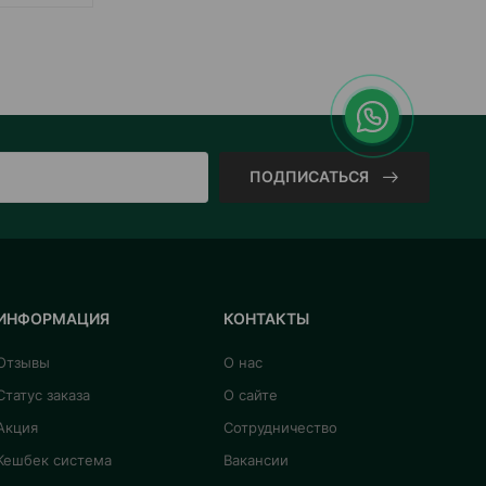
ПОДПИСАТЬСЯ
ИНФОРМАЦИЯ
КОНТАКТЫ
Отзывы
О нас
Статус заказа
О сайте
Акция
Сотрудничество
Кешбек система
Вакансии