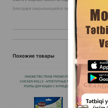
Благодаря закрывающейся герметичной упаковке н
Страна производитель: Китай.
Похожие товары
ЛАКОМСТВО TRIXIE PREMIO FISH
BEAPHAR
CHICKEN ROLLS - АППЕТИТНЫЕ МИНИ-
ПОДУ
РОЛЛЫ ДЛЯ КОШЕК С КУРИЦЕЙ И
ПОМО
МИНТАЕМ 50GR #42702.
КОШЕК 