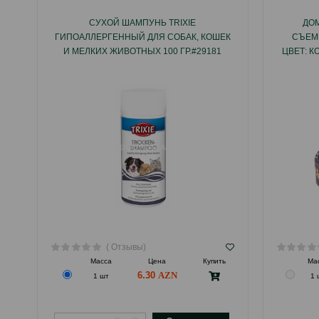
СУХОЙ ШАМПУНЬ TRIXIE
ДОМ
ГИПОАЛЛЕРГЕННЫЙ ДЛЯ СОБАК, КОШЕК
СЪЕМ
И МЕЛКИХ ЖИВОТНЫХ 100 ГР.#29181
ЦВЕТ: К
( Отзывы)
Масса
Цена
Купить
Ма
6.30
1 шт
1 