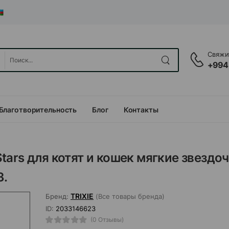
Свяжит
+994
Благотворительность
Блог
Контакты
 Stars для котят и кошек мягкие звездоч
3.
TRIXIE
Бренд:
(Все товары бренда)
ID:
2033146623
(0 Отзывы)