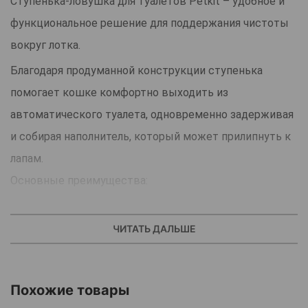
Ступенька-ловушка для туалетов Petkit – удобное и
функциональное решение для поддержания чистоты
вокруг лотка.
Благодаря продуманной конструкции ступенька
помогает кошке комфортно выходить из
автоматического туалета, одновременно задерживая
и собирая наполнитель, который может прилипнуть к
лапам.
Основные преимущества:
1. Прочный и устойчивый подиум.
Высота ступеньки оптимальна для комфортного шага:
ЧИТАТЬ ДАЛЬШЕ
верхняя часть расположена на безопасной высоте,
чтобы даже котята легко могли использовать её как
Похожие товары
опору при выходе из лотка.