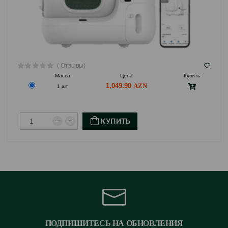
( Отзывы)
Масса
Цена
Купить
1,049.90
1 шт
КУПИТЬ
ПОДПИШИТЕСЬ НА ОБНОВЛЕНИЯ