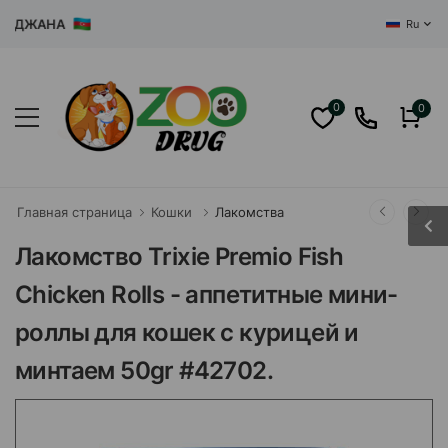
ДЖАНА
Ru
0
0
Главная страница
Кошки
Лакомства
Лакомство Trixie Premio Fish
Chicken Rolls - аппетитные мини-
роллы для кошек с курицей и
минтаем 50gr #42702.