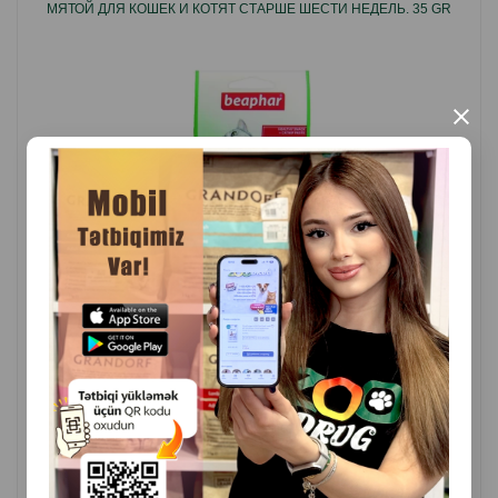
МЯТОЙ ДЛЯ КОШЕК И КОТЯТ СТАРШЕ ШЕСТИ НЕДЕЛЬ. 35 GR
×
( Отзывы)
Масса
Цена
Купить
5.00
1 шт
КУПИТЬ