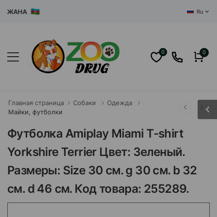
ЖАНА
Ru
0
0
Главная страница
Собаки
Одежда
Майки, футболки
Футболка Amiplay Miami T-shirt
Yorkshire Terrier Цвет: Зеленый.
Размеры: Size 30 см. g 30 см. b 32
см. d 46 см. Код товара: 255289.