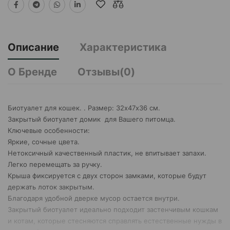
Описание
Характеристика
О Бренде
Отзывы(0)
Биотуалет для кошек. . Размер: 32х47х36 см.
Закрытый биотуалет домик для Вашего питомца.
Ключевые особенности:
Яркие, сочные цвета.
Нетоксичный качественный пластик, не впитывает запахи.
Легко перемещать за ручку.
Крыша фиксируется с двух сторон замками, которые будут
держать лоток закрытым.
Благодаря удобной дверке мусор остается внутри.
Закрытый биотуалет идеально подходит застенчивым кошкам
и котам, которые стесняются справлять естественные нужды в