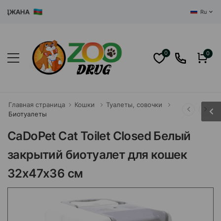
ЖАНА
Ru
0
0
Главная страница
Кошки
Туалеты, совочки
Биотуалеты
CaDoPet Cat Toilet Closed Белый
закрытий биотуалет для кошек
32х47х36 см