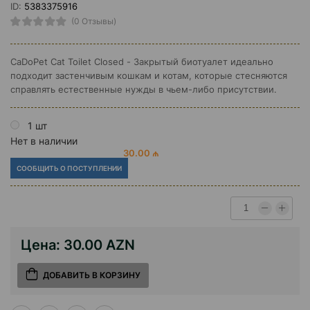
ID:
5383375916
(0 Отзывы)
CaDoPet Cat Toilet Closed - Закрытый биотуалет идеально
подходит застенчивым кошкам и котам, которые стесняются
справлять естественные нужды в чьем-либо присутствии.
1 шт
Нет в наличии
30.00 ₼
СООБЩИТЬ О ПОСТУПЛЕНИИ
Цена:
30.00 AZN
ДОБАВИТЬ В КОРЗИНУ