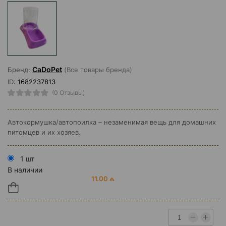
CaDoPet
Бренд:
(Все товары бренда)
ID:
1682237813
(0 Отзывы)
Автокормушка/автопоилка – незаменимая вещь для домашних
питомцев и их хозяев.
1 шт
В наличии
11.00 ₼