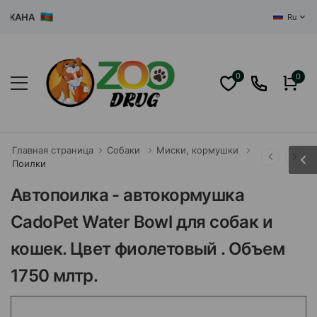
АНА
Ru
0
0
Главная страница
Собаки
Миски, кормушки
Поилки
Автопоилка - автокормушка
CadoPet Water Bowl для собак и
кошек. Цвет фиолетовый . Объем
1750 млтр.