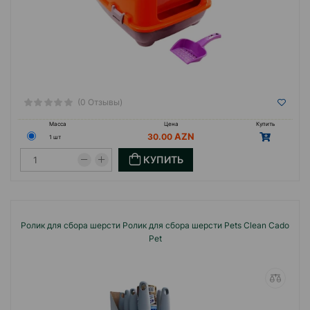
(0 Отзывы)
Масса
Цена
Купить
30.00
1 шт
КУПИТЬ
Ролик для сбора шерсти Ролик для сбора шерсти Pets Clean Cado
Pet