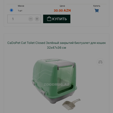
Масса
Цена
Купить
30.00
1 шт
КУПИТЬ
CaDoPet Cat Toilet Closed Зелёный закрытий биотуалет для кошек
32х47х36 см