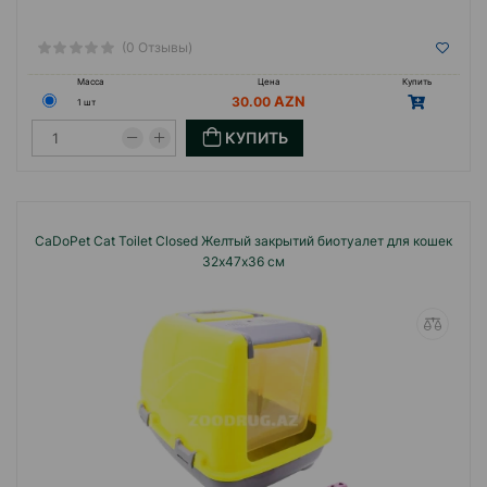
(0 Отзывы)
Масса
Цена
Купить
30.00
1 шт
КУПИТЬ
CaDoPet Cat Toilet Closed Желтый закрытий биотуалет для кошек
32х47х36 см