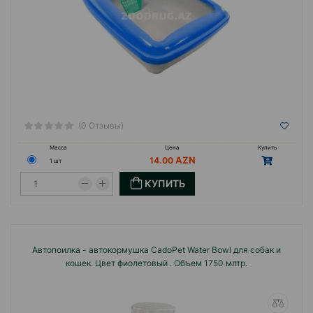
(0 Отзывы)
Масса
Цена
Купить
14.00
1 шт
КУПИТЬ
Автопоилка - автокормушка CadoPet Water Bowl для собак и
кошек. Цвет фиолетовый . Объем 1750 млтр.