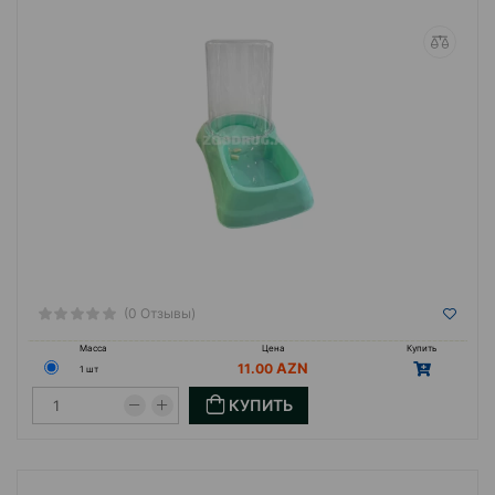
(0 Отзывы)
Масса
Цена
Купить
11.00
1 шт
КУПИТЬ