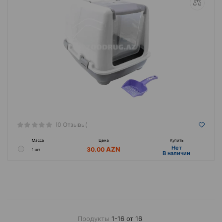
(0 Отзывы)
Масса
Цена
Купить
Hет
30.00
1 шт
B наличии
Продукты
1-16 от 16