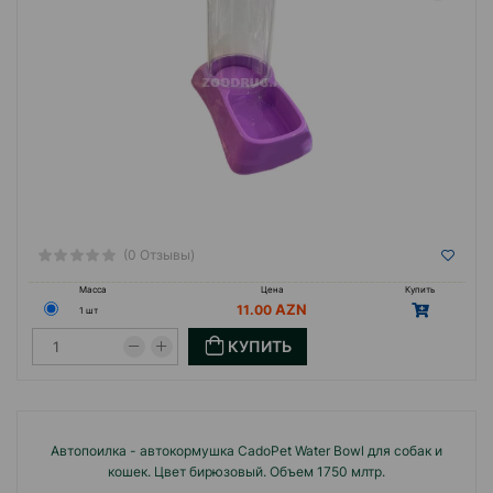
(0 Отзывы)
Масса
Цена
Купить
11.00
1 шт
КУПИТЬ
Автопоилка - автокормушка CadoPet Water Bowl для собак и
кошек. Цвет бирюзовый. Объем 1750 млтр.