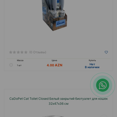
(0 Отзывы)
Масса
Цена
Купить
Hет
4.00
1 шт
B наличии
CaDoPet Cat Toilet Closed Белый закрытий биотуалет для кошек
32х47х36 см