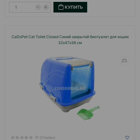
КУПИТЬ
CaDoPet Cat Toilet Closed Синий закрытий биотуалет для кошек
32х47х36 см
(0 Отзывы)