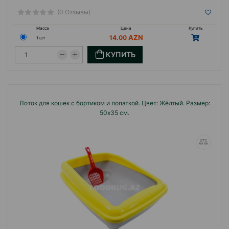
(0 Отзывы)
Масса
Цена
Купить
14.00
1 шт
КУПИТЬ
Лоток для кошек с бортиком и лопаткой. Цвет: Жёлтый. Размер:
50х35 см.