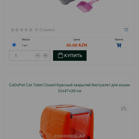
(0 Отзывы)
Масса
Цена
Купить
30.00
1 шт
КУПИТЬ
CaDoPet Cat Toilet Closed Красный закрытий биотуалет для кошек
32х47х36 см