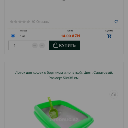
(0 Отзывы)
Масса
Цена
Купить
14.00
1 шт
КУПИТЬ
Лоток для кошек с бортиком и лопаткой. Цвет: Салатовый.
Размер: 50х35 см.