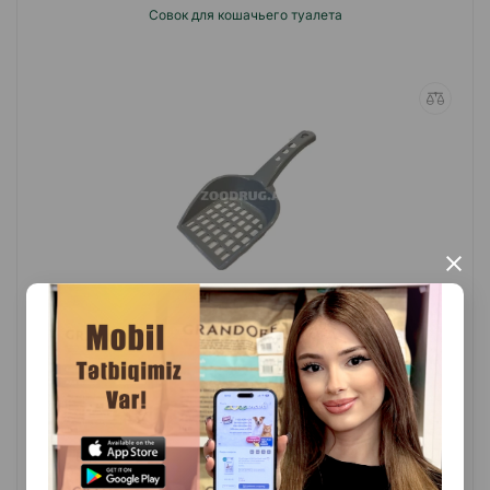
Совок для кошачьего туалета
×
(0 Отзывы)
Масса
Цена
Купить
2.00
1 шт
КУПИТЬ