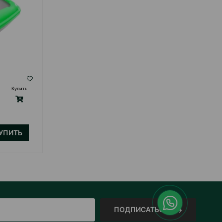
( Отзывы)
Купить
Масса
Цена
Купить
14.00
1 шт
УПИТЬ
КУПИТЬ
ПОДПИСАТЬСЯ