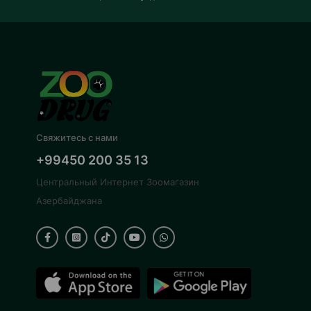
Свяжитесь с нами
+99450 200 35 13
Центральный Интернет Зоомагазин
Азербайджана