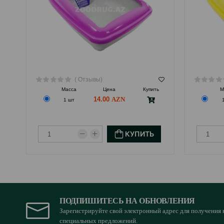
( Отзывы)
Масса
Цена
Купить
М
14.00
1 шт
КУПИТЬ
ПОДПИШИТЕСЬ НА ОБНОВЛЕНИЯ
Зарегистрируйте свой электронный адрес для получения 
специальных предложений.