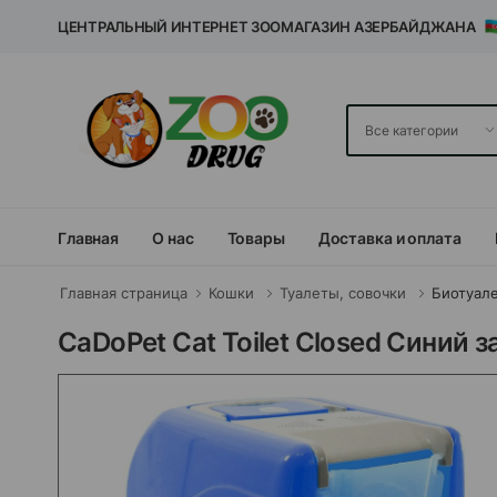
ЦЕНТРАЛЬНЫЙ ИНТЕРНЕТ ЗООМАГАЗИН АЗЕРБАЙДЖАНА
Главная
О нас
Товары
Доставка и оплата
Главная страница
Кошки
Туалеты, совочки
Биотуал
CaDoPet Cat Toilet Closed Синий