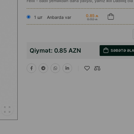
Felix - dadlı yeməkdən daha yaxşısı, yalnız İkili Dadlılıq ola 
0.85 ₼
1 шт
Anbarda var
0.92 ₼
Qiymət:
0.85 AZN
SƏBƏTƏ ƏL