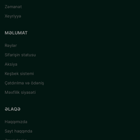
Zəmanət
Xeyriyyə
MƏLUMAT
Rəylər
Sifarişin statusu
Aksiya
Keşbek sistemi
Çatdırılma və ödəniş
Məxfilik siyasəti
ƏLAQƏ
Haqqımızda
Sayt haqqında