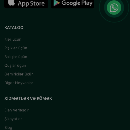
KATALOQ
İtlər üçün
Pişiklər üçün
Balıqlar üçün
Quşlar üçün
Gəmiricilər üçün
Digər Heyvanlar
XIDMƏTLƏR VƏ KÖMƏK
Elan yerləşdir
Şikayətlər
Blog