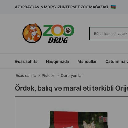
AZƏRBAYCANIN MƏRKƏZI İNTERNET ZOO MAĞAZASI
Əsas səhifə
Haqqımızda
Məhsullar
Çatdırılma 
Əsas səhifə
Pişiklər
Quru yemlər
Ördək, balıq və maral əti tərkibli O