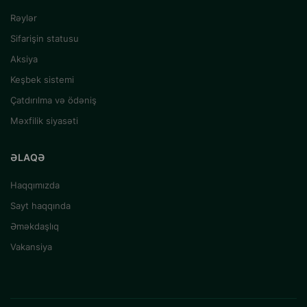
Rəylər
Sifarişin statusu
Aksiya
Keşbek sistemi
Çatdırılma və ödəniş
Məxfilik siyasəti
ƏLAQƏ
Haqqımızda
Sayt haqqında
Əməkdaşlıq
Vakansiya