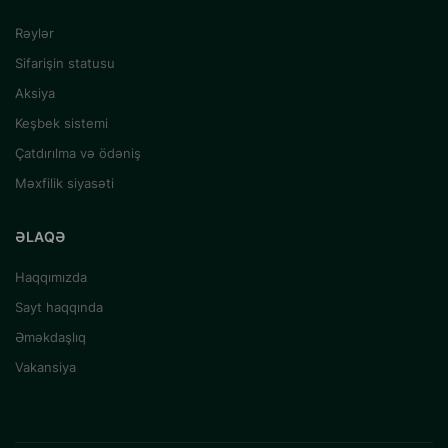
Rəylər
Sifarişin statusu
Aksiya
Keşbek sistemi
Çatdırılma və ödəniş
Məxfilik siyasəti
ƏLAQƏ
Haqqımızda
Sayt haqqında
Əməkdaşlıq
Vakansiya