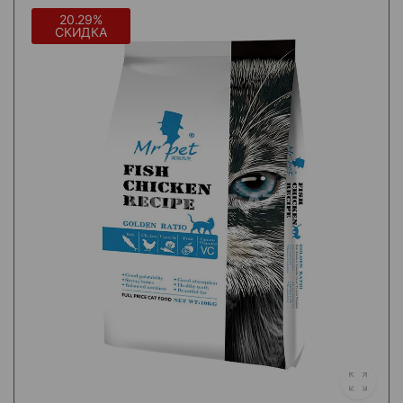
20.29%
СКИДКА