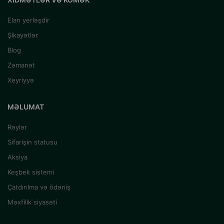
Elan yerləşdir
Şikayətlər
Blog
Zəmanət
Xeyriyyə
MƏLUMAT
Rəylər
Sifarişin statusu
Aksiya
Keşbek sistemi
Çatdırılma və ödəniş
Məxfilik siyasəti