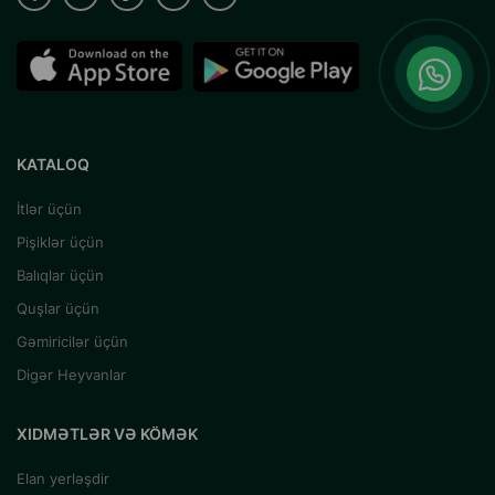
KATALOQ
İtlər üçün
Pişiklər üçün
Balıqlar üçün
Quşlar üçün
Gəmiricilər üçün
Digər Heyvanlar
XIDMƏTLƏR VƏ KÖMƏK
Elan yerləşdir