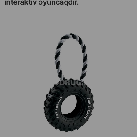
interaktiv oyuncaqdır.