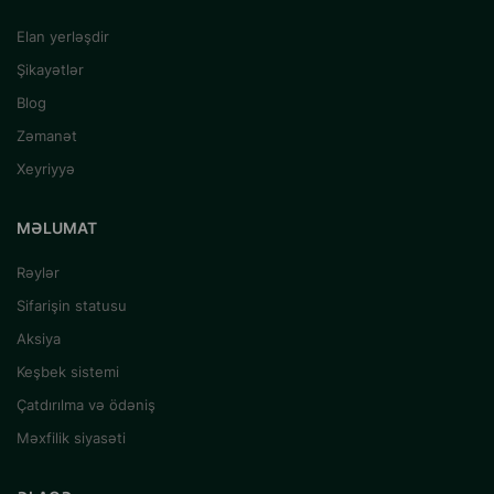
Elan yerləşdir
Şikayətlər
Blog
Zəmanət
Xeyriyyə
MƏLUMAT
Rəylər
Sifarişin statusu
Aksiya
Keşbek sistemi
Çatdırılma və ödəniş
Məxfilik siyasəti