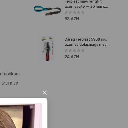
Ferplast mavi rəngli it
üçün vasitə — 25 mm x
55 sm
53 AZN
Darağ Ferplast 5968 sıx,
uzun və dolaşmağa meyilli
tüklərə malik it və pişiklər
üçün effektiv tükbaxım
24 AZN
alətidir.
lik möhkəm
artırır və
×
iv oyunlar
 arasında