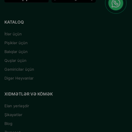
KATALOQ
İtlər üçün
Pişiklər üçün
Balıqlar üçün
Quşlar üçün
Gəmiricilər üçün
Digər Heyvanlar
XIDMƏTLƏR VƏ KÖMƏK
Elan yerləşdir
Şikayətlər
Blog