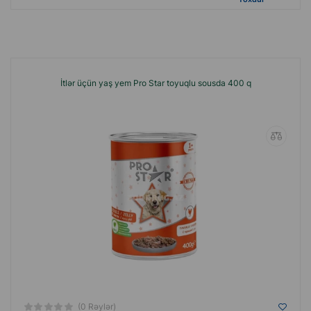
İtlər üçün yaş yem Pro Star toyuqlu sousda 400 q
(0 Rəylər)