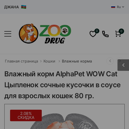
ДЖАНА
Ru
0
0
Главная страница
Кошки
Влажные корма
Влажный корм AlphaPet WOW Cat
Цыпленок сочные кусочки в соусе
для взрослых кошек 80 гр.
2.08%
СКИДКА