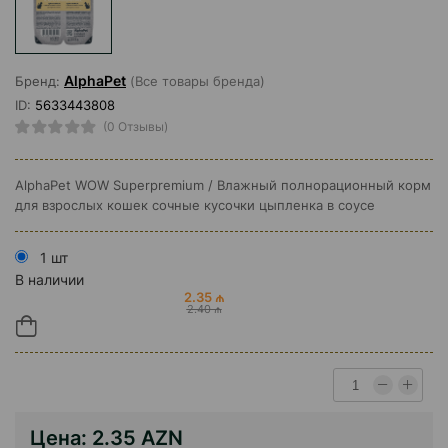
AlphaPet
Бренд:
(Все товары бренда)
ID:
5633443808
(0 Отзывы)
AlphaPet WOW Superpremium / Влажный полнорационный корм
для взрослых кошек сочные кусочки цыпленка в соусе
1 шт
В наличии
2.35 ₼
2.40 ₼
Цена:
2.35 AZN