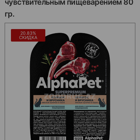
чувствительным пищеварением 80
гр.
20.83%
СКИДКА