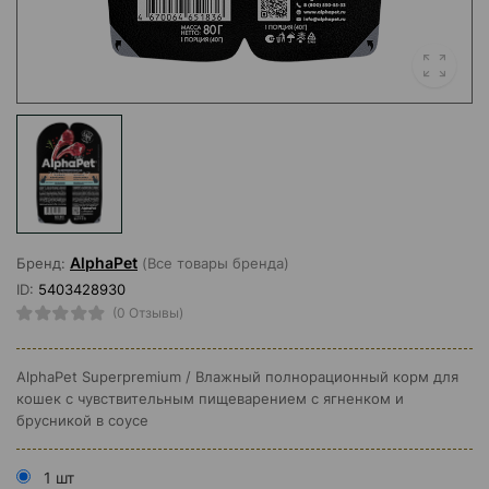
AlphaPet
Бренд:
(Все товары бренда)
ID:
5403428930
(0 Отзывы)
AlphaPet Superpremium / Влажный полнорационный корм для
кошек с чувствительным пищеварением с ягненком и
брусникой в соусе
1 шт