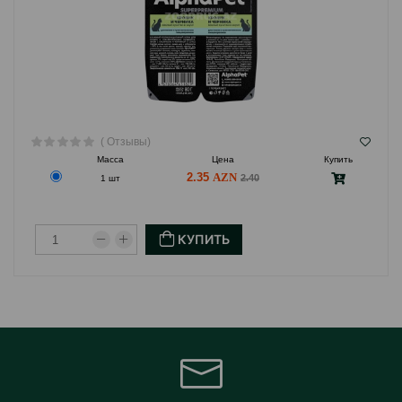
( Отзывы)
Масса
Цена
Купить
2.35
2.40
1 шт
КУПИТЬ