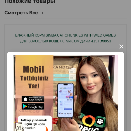
Похожие товары
питомца! Хранить в сухом прохладном месте. Вскрытая
упаковка хранится не более 2 дней в холодильнике. Срок
Смотреть Все
годности смотрите на упаковке.
ВЛАЖНЫЙ КОРМ SIMBA CAT CHUNKIES WITH WILD GAMES
ДЛЯ ВЗРОСЛЫХ КОШЕК С МЯСОМ ДИЧИ 415 Г.#0953
×
( Отзывы)