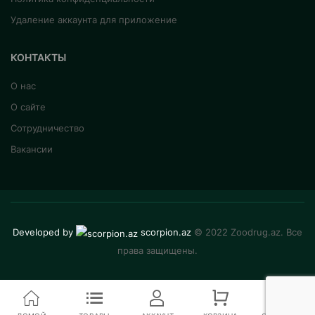
Удаление аккаунта для приложение
КОНТАКТЫ
О нас
О сайте
Сотрудничество
Вакансии
Developed by
scorpion.az
© 2022 Zoodrug.az. Все
права защищены.