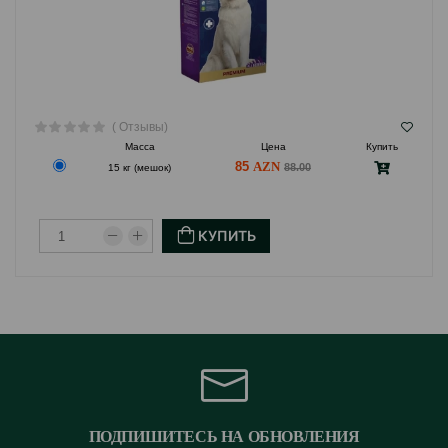
( Отзывы)
Масса
Цена
Купить
85
88.00
15 кг (мешок)
КУПИТЬ
ПОДПИШИТЕСЬ НА ОБНОВЛЕНИЯ