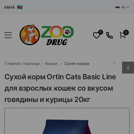
АНА
Ru
0
0
Главная страница
Кошки
Сухие корма
Сухой корм Ortin Cats Basic Line
для взрослых кошек со вкусом
говядины и курицы 20кг