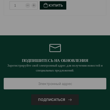
КУПИТЬ
натуральных ингредиентов и обеспечивают отличное
физическое состояние и долгую здоровую жизнь
питомца.
Страна производитель: Бельгия.
ПОДПИШИТЕСЬ НА ОБНОВЛЕНИЯ
Зарегистрируйте свой электронный адрес для получения новостей и
специальных предложений.
ПОДПИСАТЬСЯ