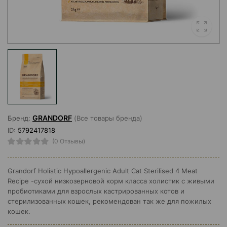
GRANDORF
Бренд:
(Все товары бренда)
ID:
5792417818
(0 Отзывы)
Grandorf Holistiс Hypoallergenic Adult Cat Sterilised 4 Meat
Recipe -cухой низкозерновой корм класса холистик с живыми
пробиотиками для взрослых кастрированных котов и
стерилизованных кошек, рекомендован так же для пожилых
кошек.