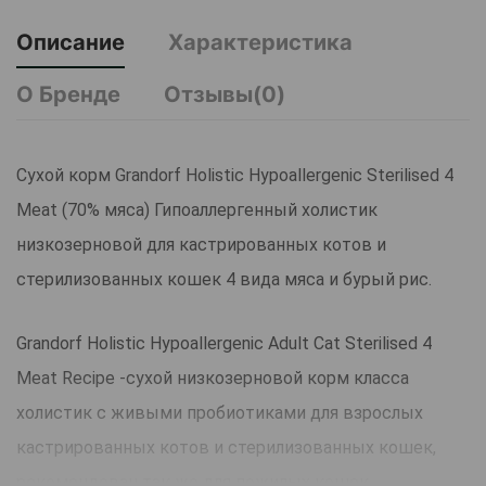
Описание
Характеристика
О Бренде
Отзывы(0)
Сухой корм Grandorf Holistiс Hypoallergenic Sterilised 4
Meat (70% мяса) Гипоаллергенный холистик
низкозерновой для кастрированных котов и
стерилизованных кошек 4 вида мяса и бурый рис.
Grandorf Holistiс Hypoallergenic Adult Cat Sterilised 4
Meat Recipe -cухой низкозерновой корм класса
холистик с живыми пробиотиками для взрослых
кастрированных котов и стерилизованных кошек,
рекомендован так же для пожилых кошек.