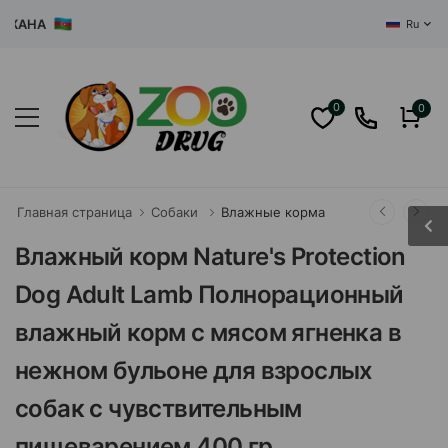
НА
Ru
0
0
Главная страница
Собаки
Влажные корма
Влажный корм Nature's Protection
Dog Adult Lamb Полнорационный
влажный корм с мясом ягненка в
нежном бульоне для взрослых
собак с чувствительным
пищеварением 400 гр.