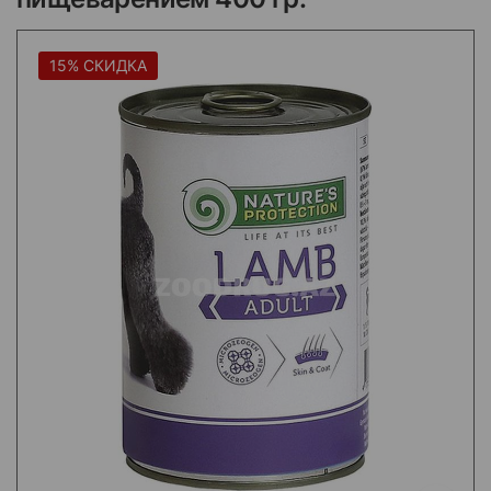
15% СКИДКА