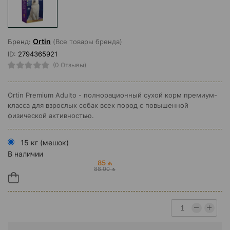
Ortin
Бренд:
(Все товары бренда)
ID:
2794365921
(0 Отзывы)
Ortin Premium Adulto - полнорационный сухой корм премиум-
класса для взрослых собак всех пород с повышенной
физической активностью.
15 кг (мешок)
В наличии
85 ₼
88.00 ₼