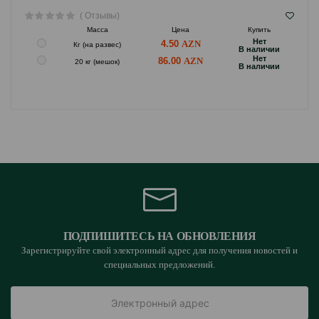
( Отзывы)
Масса
Цена
Купить
Hет
4.50
Кг (на развес)
B наличии
Hет
86.00
20 кг (мешок)
B наличии
ПОДПИШИТЕСЬ НА ОБНОВЛЕНИЯ
Зарегистрируйте свой электронный адрес для получения новостей и
специальных предложений.