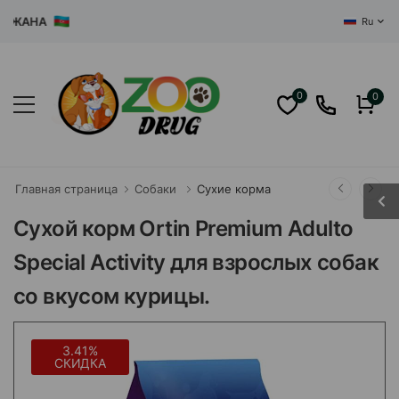
ЖАНА
Ru
0
0
Главная страница
Собаки
Сухие корма
Сухой корм Ortin Premium Adulto
Special Activity для взрослых собак
со вкусом курицы.
3.41%
СКИДКА