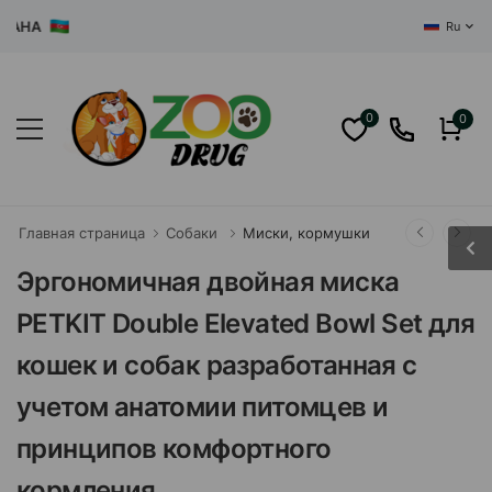
ЦЕНТР
Ru
0
0
Главная страница
Собаки
Миски, кормушки
Эргономичная двойная миска
PETKIT Double Elevated Bowl Set для
кошек и собак разработанная с
учетом анатомии питомцев и
принципов комфортного
кормления.