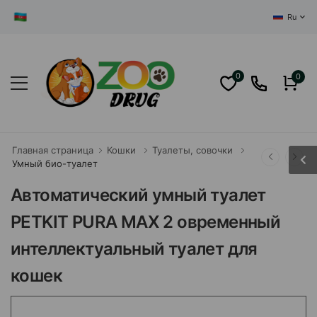
ЦЕНТРАЛЬ
Ru
0
0
Главная страница
Кошки
Туалеты, совочки
Умный био-туалет
Автоматический умный туалет
PETKIT PURA MAX 2 овременный
интеллектуальный туалет для
кошек