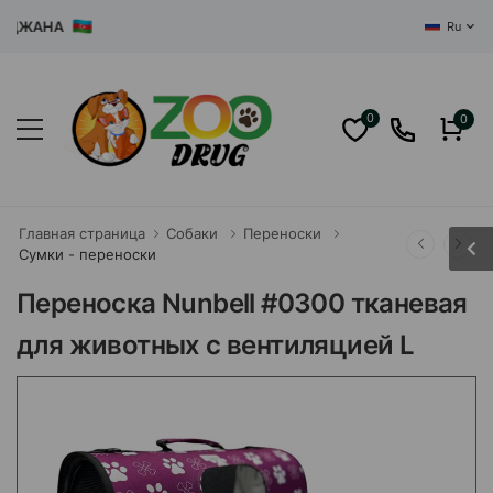
ЖАНА
Ru
0
0
Главная страница
Собаки
Переноски
Сумки - переноски
Переноска Nunbell #0300 тканевая
для животных с вентиляцией L