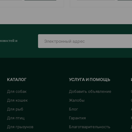
новостей и
КАТАЛОГ
УСЛУГА И ПОМОЩЬ
Для собак
Добавить объявление
Для кошек
Жалобы
Для рыб
Блог
Для птиц
Гарантия
Для грызунов
Благотварительность