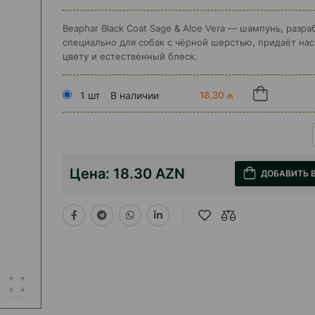
Beaphar Black Coat Sage & Aloe Vera — шампунь, разр
специально для собак с чёрной шерстью, придаёт на
цвету и естественный блеск.
1 шт
В наличии
18.30 ₼
Цена:
18.30 AZN
ДОБАВИТЬ 