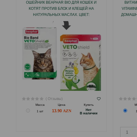
ОШЕЙНИК BEAPHAR BIO ДЛЯ КОШЕК И
ВИТАМ
КОТЯТ ПРОТИВ БЛОХ И КЛЕЩЕЙ НА
VITAMI
НАТУРАЛЬНЫХ МАСЛАХ. ЦВЕТ:
ДОМАШН
ЗЕЛЕНЫЙ. ДЛИНА: 35 СМ.
( Отзывы)
Масса
Цена
Купить
М
Hет
13.90
1 шт
B наличии