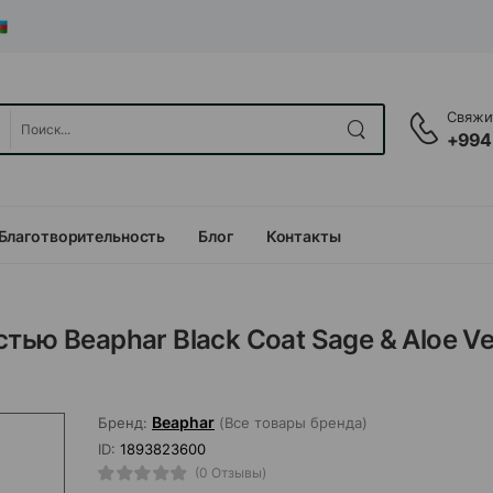
Свяжит
+994
Благотворительность
Блог
Контакты
тью Beaphar Black Coat Sage & Aloe Ve
Beaphar
Бренд:
(Все товары бренда)
ID:
1893823600
(0 Отзывы)