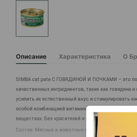
Описание
Характеристика
О Б
SIMBA cat pate С ГОВЯДИНОЙ И ПОЧКАМИ – это по
качественных ингредиентов, таких как говядина и 
усилить их естественный вкус и стимулировать е
особой комбинацией витаминов D3-E для удовлет
веществах. Без красителей и консервантов.
Состав: Мясные и животные продукты (говядина 6,5