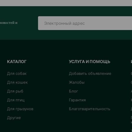
новостей и
КАТАЛОГ
УСЛУГА И ПОМОЩЬ
Для собак
Добавить объявление
Для кошек
Жалобы
Для рыб
Блог
Для птиц
Гарантия
Для грызунов
Благотварительность
Другие