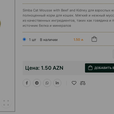
Simba Cat Mousse with Beef and Kidney для взрослых к
полноценный корм для кошек. Мягкий и нежный мусс
из качественных ингредиентов, таких как говядина и 
источник белка и минералов
1 шт
В наличии
1.50 ₼
Цена:
1.50 AZN
ДОБАВИТЬ 