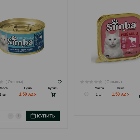
( Отзывы)
( Отзывы)
Масса
Цена
Купить
Масса
Цена
1.50
1.50
1 шт
1 шт
КУПИТЬ