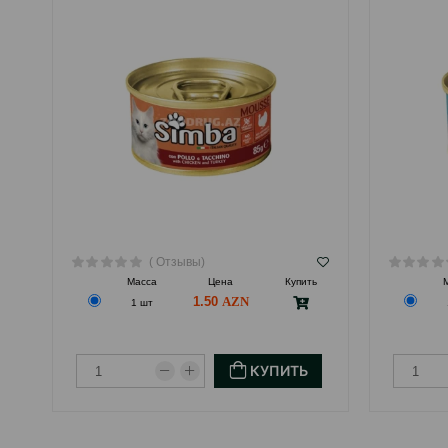
( Отзывы)
Масса
Цена
Купить
1.50
1 шт
КУПИТЬ