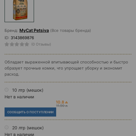
MyCat Petsiva
Бренд:
(Все товары бренда)
ID:
3143869876
(0 Отзывы)
Обладает выраженной впитывающей способностью и быстро
образует прочные комки, что упрощает уборку и экономит
расход.
10 лтр (мешок)
Нет в наличии
10.8 ₼
11.90 ₼
СООБЩИТЬ О ПОСТУПЛЕНИИ
20 лтр (мешок)
Нет в наличии