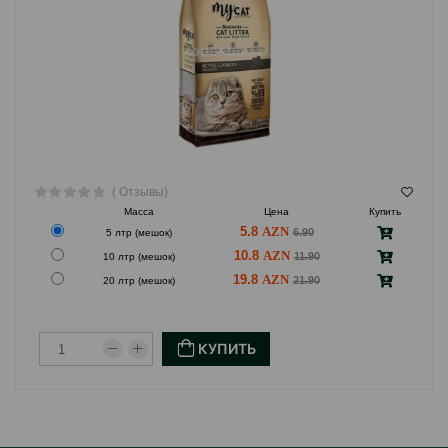
( Отзывы)
Масса
Цена
Купить
5.8
6.90
5 лтр (мешок)
10.8
11.90
10 лтр (мешок)
19.8
21.90
20 лтр (мешок)
КУПИТЬ