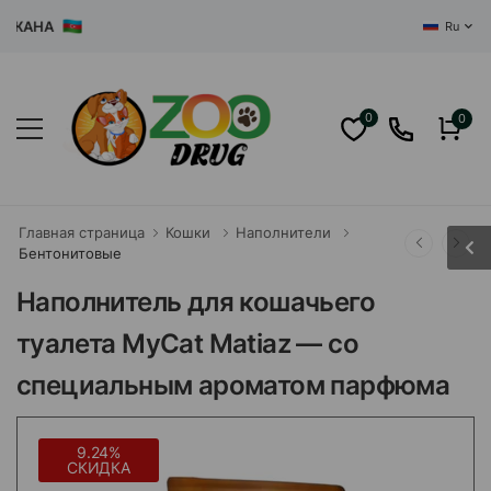
АНА
Ru
0
0
Главная страница
Кошки
Наполнители
Бентонитовые
Наполнитель для кошачьего
туалета MyCat Matiaz — со
специальным ароматом парфюма
9.24%
СКИДКА