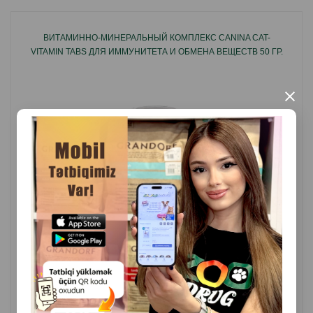
Объем:100 г.
ВИТАМИННО-МИНЕРАЛЬНЫЙ КОМПЛЕКС CANINA CAT-
Бренд:Trixie.
VITAMIN TABS ДЛЯ ИММУНИТЕТА И ОБМЕНА ВЕЩЕСТВ 50 ГР.
Страна производитель:Китай.
×
( Отзывы)
Масса
Цена
Купить
25.00
1 шт