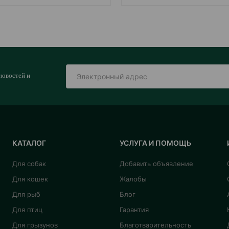
новостей и
КАТАЛОГ
УСЛУГА И ПОМОЩЬ
Для собак
Добавить объявление
Для кошек
Жалобы
Для рыб
Блог
Для птиц
Гарантия
Для грызунов
Благотварительность