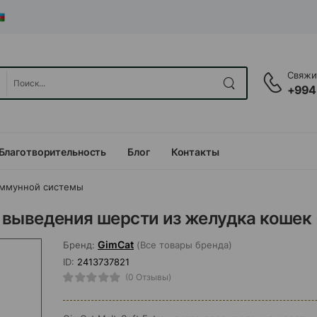
Свяжит
+994
Благотворительность
Блог
Контакты
иммунной системы
ля выведения шерсти из желудка кошек
GimCat
Бренд:
(Все товары бренда)
ID:
2413737821
(0 Отзывы)