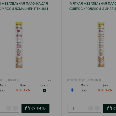
 ЖЕВАТЕЛЬНАЯ ПАЛОЧКА ДЛЯ
МЯГКАЯ ЖЕВАТЕЛЬНАЯ ПАЛО
С МЯСОМ ДОМАШНЕЙ ПТИЦЫ 1
КОШЕК С КРОЛИКОМ И ИНДЕЙК
ШТ.
( Отзывы)
( Отзывы)
Масса
Цена
Купить
Масса
Цена
0.80
0.80
1 шт
1 шт
КУПИТЬ
К