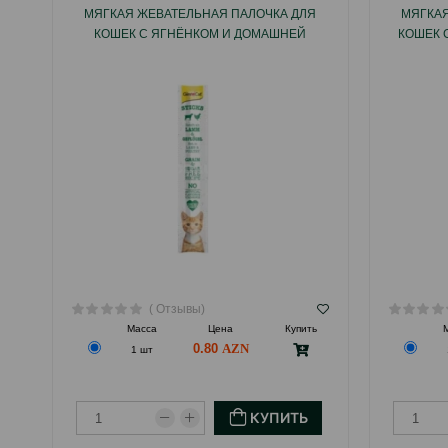
МЯГКАЯ ЖЕВАТЕЛЬНАЯ ПАЛОЧКА ДЛЯ
МЯГКАЯ
КОШЕК С ЯГНЁНКОМ И ДОМАШНЕЙ
КОШЕК 
ПТИЦЕЙ 1 ШТ.
( Отзывы)
Масса
Цена
Купить
0.80
1 шт
КУПИТЬ