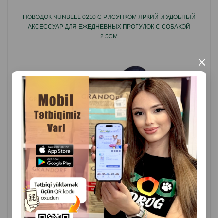
ПОВОДОК NUNBELL 0210 С РИСУНКОМ ЯРКИЙ И УДОБНЫЙ
АКСЕССУАР ДЛЯ ЕЖЕДНЕВНЫХ ПРОГУЛОК С СОБАКОЙ
2.5СМ
×
( Отзывы)
Масса
Цена
Купить
9.60
1 шт