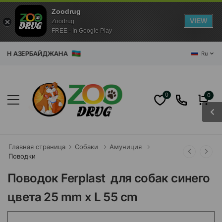
Zoodrug
VIEW
Zoodrug
FREE - In Google Play
АЗИН АЗЕРБАЙДЖАНА
Ru
0
0
Главная страница
Собаки
Амуниция
Поводки
Поводок Ferplast для собак синего
цвета 25 mm x L 55 cm