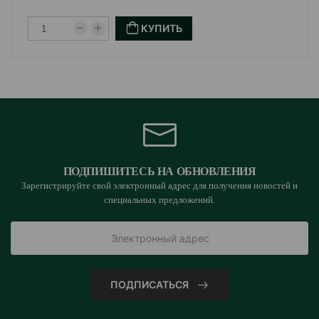
КУПИТЬ
ПОДПИШИТЕСЬ НА ОБНОВЛЕНИЯ
Зарегистрируйте свой электронный адрес для получения новостей и
специальных предложений.
ПОДПИСАТЬСЯ