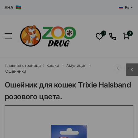
АНА
Ru
0
0
Главная страница
Кошки
Амуниция
Ошейники
Ошейник для кошек Trixie Halsband
розового цвета.