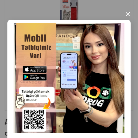
×
( Отзывы)
Масса
Цена
Купить
10.20
1 шт
КУПИТЬ
Другие товоры бренда
Смотреть Все