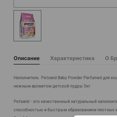
Описание
Характеристика
О Б
Наполнитель Petsand Baby Powder Perfumed для к
нежным ароматом детской пудры 5кг.
Petsand - это качественный натуральный наполни
способностью и быстрым образованием плотных 