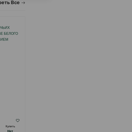
еть Все
АЧЬИХ
ВЕ БЕЛОГО
НИЕМ
ЛЯ.
Купить
Hет