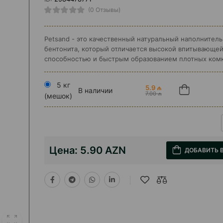
(0 Отзывы)
Petsand - это качественный натуральный наполнитель
бентонита, который отличается высокой впитывающе
способностью и быстрым образованием плотных комк
5 кг
5.9 ₼
В наличии
7.00 ₼
(мешок)
Цена:
5.90 AZN
ДОБАВИТЬ 