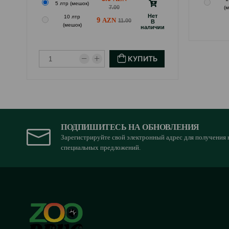
5 лтр (мешок)
7.00
(
Hет
10 лтр
9
11.00
B
(мешок)
наличии
КУПИТЬ
ПОДПИШИТЕСЬ НА ОБНОВЛЕНИЯ
Зарегистрируйте свой электронный адрес для получения 
специальных предложений.