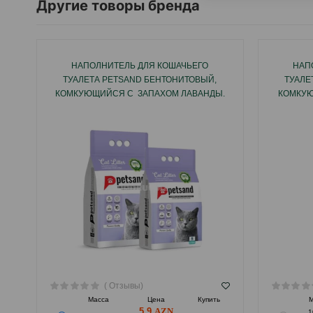
Другие товоры бренда
НАПОЛНИТЕЛЬ ДЛЯ КОШАЧЬЕГО
НАП
ТУАЛЕТА PETSAND БЕНТОНИТОВЫЙ,
ТУАЛЕ
КОМКУЮЩИЙСЯ С ЗАПАХОМ ЛАВАНДЫ.
КОМКУ
( Отзывы)
Масса
Цена
Купить
М
5.9
1