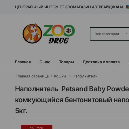
ЦЕНТРАЛЬНЫЙ ИНТЕРНЕТ ЗООМАГАЗИН АЗЕРБАЙДЖАНА
Главная
О нас
Товары
Доставка и оплата
Главная страница
Кошки
Наполнители
Наполнитель Petsand Baby Powder
комкующийся бентонитовый напо
5кг.
15.71%