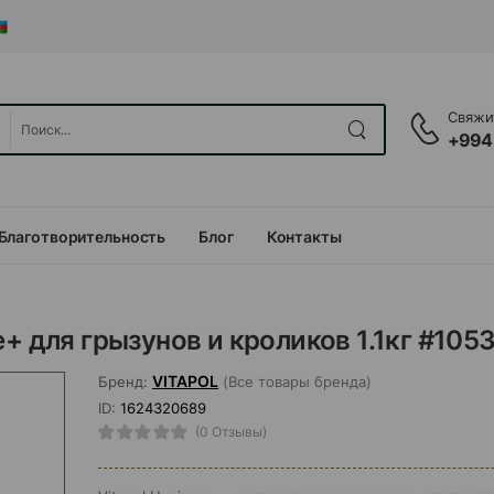
Свяжит
+994
Благотворительность
Блог
Контакты
+ для грызунов и кроликов 1.1кг #105
VITAPOL
Бренд:
(Все товары бренда)
ID:
1624320689
(0 Отзывы)