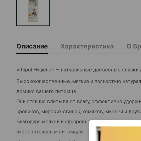
Описание
Характеристика
О Б
Vitapol Hygiene+ — натуральные древесные опилки 
Высококачественные, мягкие и полностью натурал
домике вашего питомца.
Они отлично впитывают влагу, эффективно удержи
кроликов, морских свинок, хомяков, мышей и друг
Благодаря мелкой и однородной структуре подстил
чувствительным питомцам.