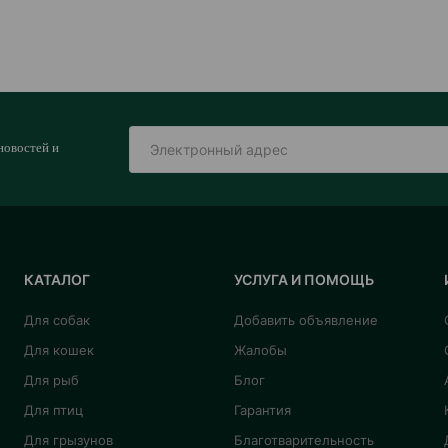
новостей и
КАТАЛОГ
УСЛУГА И ПОМОЩЬ
Для собак
Добавить объявление
Для кошек
Жалобы
Для рыб
Блог
Для птиц
Гарантия
Для грызунов
Благотварительность