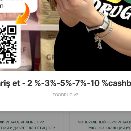
ariş et - 2 %-3%-5%-7%-10 %cash
ZOODRUG.AZ
Смотр
ЛИ VITAPOL VITALINE ПРИ
МИНЕРАЛЬНЫЙ КОРМ VITAPOL 
НИИ И ДИАРЕЕ ДЛЯ ПТИЦ 8 ГР.
РАКУШКИ + КАЛЬЦИЙ (50